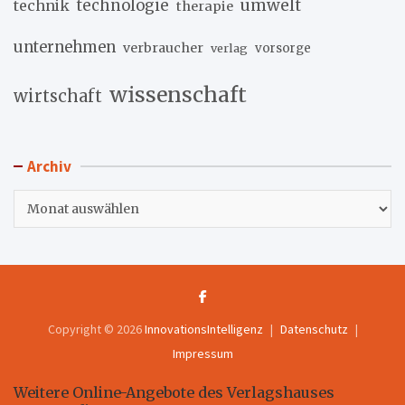
umwelt
technik
technologie
therapie
unternehmen
verbraucher
verlag
vorsorge
wissenschaft
wirtschaft
Archiv
Archiv
Copyright © 2026
InnovationsIntelligenz
Datenschutz
Impressum
Weitere Online-Angebote des Verlagshauses