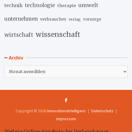
umwelt
technik
technologie
therapie
unternehmen
verbraucher
verlag
vorsorge
wissenschaft
wirtschaft
Archiv
Archiv
Copyright © 2026
InnovationsIntelligenz
Datenschutz
Impressum
Weitere Online-Angebote des Verlagshauses