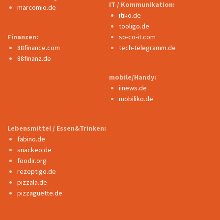
IT / Kommunikation:
marcomio.de
itiko.de
tooligo.de
Finanzen:
so-co-it.com
88finance.com
tech-telegramm.de
88finanz.de
mobile/Handy:
iinews.de
mobiliko.de
Lebensmittel / Essen&Trinken:
fabino.de
snackeo.de
foodir.org
rezeptigo.de
pizzala.de
pizzaguette.de