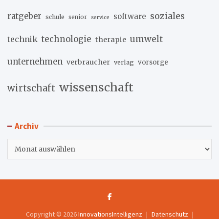
soziales
ratgeber
software
schule
senior
service
umwelt
technik
technologie
therapie
unternehmen
verbraucher
verlag
vorsorge
wissenschaft
wirtschaft
Archiv
Archiv
Copyright © 2026
InnovationsIntelligenz
Datenschutz