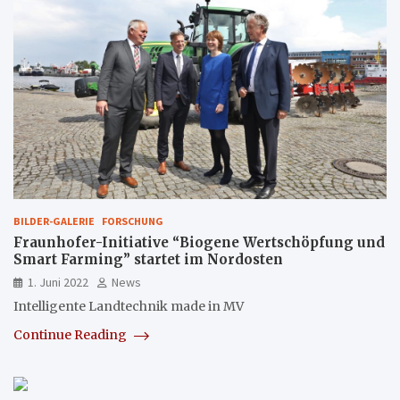
BILDER-GALERIE
FORSCHUNG
Fraunhofer-Initiative “Biogene Wertschöpfung und
Smart Farming” startet im Nordosten
1. Juni 2022
News
Intelligente Landtechnik made in MV
Continue Reading