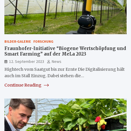
BILDER-GALERIE
FORSCHUNG
Fraunhofer-Initiative “Biogene Wertschöpfung und
Smart Farming” auf der MeLa 2023
12. September 2023
News
Hightech vom Saatgut bis zur Ernte Die Digitalisierung hält
auch im Stall Einzug. Dabei stehen die…
Continue Reading