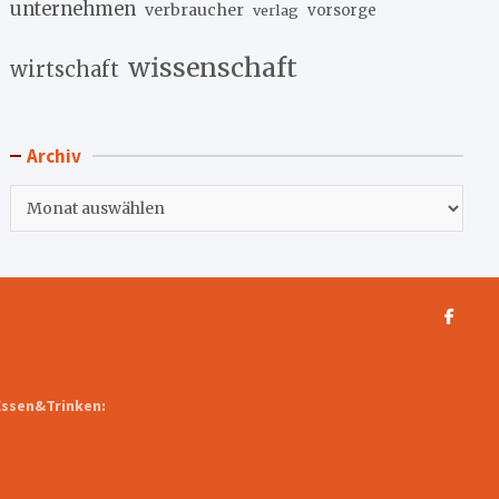
unternehmen
verbraucher
verlag
vorsorge
wissenschaft
wirtschaft
Archiv
Archiv
Essen&Trinken: