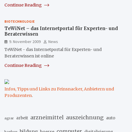
Continue Reading
BIOTECHNOLOGIE
TeWiNet – das Internetportal für Experten- und
Beraterwissen
9. November 2009
News
TeWiNet - das Internetportal für Experten- und
Beraterwissen ist online
Continue Reading
Infos, Tipps und Links zu Feinsnacker, Anbietern und
Produzenten
.
arzneimittel
auszeichnung
arbeit
auto
agrar
computer
bildung
boerse
digitalisierung
banken