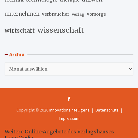
unternehmen
verbraucher
verlag
vorsorge
wissenschaft
wirtschaft
Archiv
Archiv
Copyright © 2026
InnovationsIntelligenz
Datenschutz
Impressum
Weitere Online-Angebote des Verlagshauses
LayerMedia: