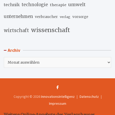
umwelt
technik
technologie
therapie
unternehmen
verbraucher
verlag
vorsorge
wissenschaft
wirtschaft
Archiv
Archiv
Copyright © 2026
InnovationsIntelligenz
Datenschutz
Impressum
Weitere Online-Angebote des Verlagshauses