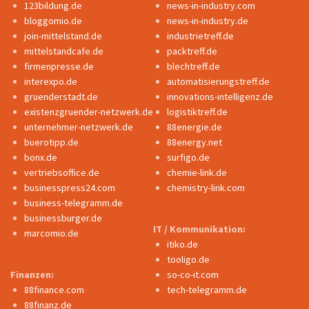
123bildung.de
news-in-industry.com
bloggomio.de
news-in-industry.de
join-mittelstand.de
industrietreff.de
mittelstandcafe.de
packtreff.de
firmenpresse.de
blechtreff.de
interexpo.de
automatisierungstreff.de
gruenderstadt.de
innovations-intelligenz.de
existenzgruender-netzwerk.de
logistiktreff.de
unternehmer-netzwerk.de
88energie.de
buerotipp.de
88energy.net
bonx.de
surfigo.de
vertriebsoffice.de
chemie-link.de
businesspress24.com
chemistry-link.com
business-telegramm.de
businessburger.de
IT / Kommunikation:
marcomio.de
itiko.de
tooligo.de
Finanzen:
so-co-it.com
88finance.com
tech-telegramm.de
88finanz.de