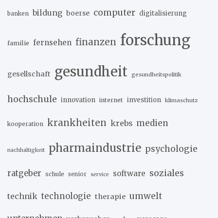
computer
bildung
boerse
digitalisierung
banken
forschung
finanzen
fernsehen
familie
gesundheit
gesellschaft
gesundheitspolitik
hochschule
innovation
investition
internet
klimaschutz
krankheiten
medien
krebs
kooperation
pharmaindustrie
psychologie
nachhaltigkeit
soziales
ratgeber
software
schule
senior
service
umwelt
technik
technologie
therapie