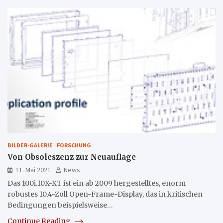
BILDER-GALERIE
FORSCHUNG
Von Obsoleszenz zur Neuauflage
11. Mai 2021
News
Das 100i.10X-XT ist ein ab 2009 hergestelltes, enorm
robustes 10,4-Zoll Open-Frame-Display, das in kritischen
Bedingungen beispielsweise…
Continue Reading