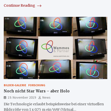
Continue Reading
BILDER-GALERIE
FORSCHUNG
Noch nicht Star Wars – aber Holo
19. November 2019
News
Die Technologie erlaubt beispielsweise bei einer virtuellen
Bildgröße von 1 x 0,75 m ein VoW (Virtual…