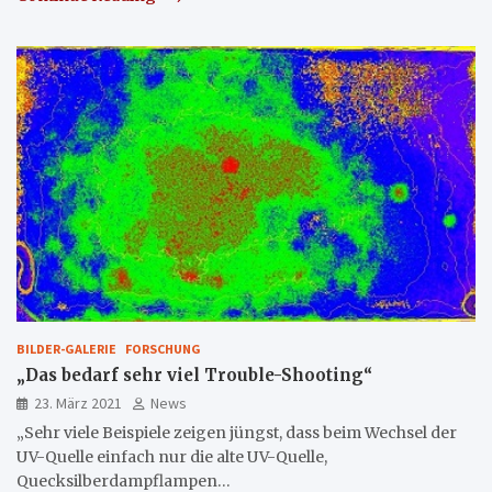
BILDER-GALERIE
FORSCHUNG
„Das bedarf sehr viel Trouble-Shooting“
23. März 2021
News
„Sehr viele Beispiele zeigen jüngst, dass beim Wechsel der
UV-Quelle einfach nur die alte UV-Quelle,
Quecksilberdampflampen…