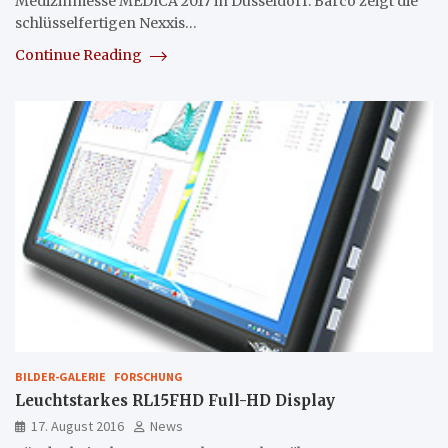
Medizinmesse MEDICA 2017 in Düsseldorf. Barco zeigt die
schlüsselfertigen Nexxis…
Continue Reading
BILDER-GALERIE
FORSCHUNG
Leuchtstarkes RL15FHD Full-HD Display
17. August 2016
News