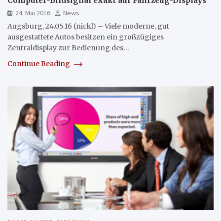
Computer-Bildsignal exakt auf Fahrzeug-Displays
24. Mai 2016
News
Augsburg, 24.05.16 (nickl) – Viele moderne, gut
ausgestattete Autos besitzen ein großzügiges
Zentraldisplay zur Bedienung des…
Continue Reading