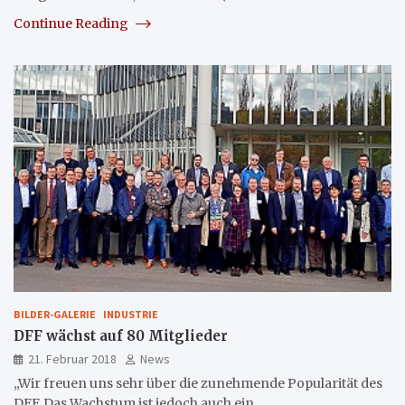
Continue Reading
BILDER-GALERIE
INDUSTRIE
DFF wächst auf 80 Mitglieder
21. Februar 2018
News
„Wir freuen uns sehr über die zunehmende Popularität des
DFF. Das Wachstum ist jedoch auch ein…