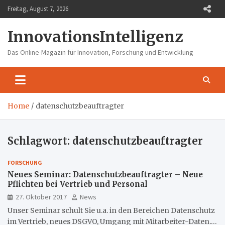
Skip
Freitag, August 7, 2026
to
content
InnovationsIntelligenz
Das Online-Magazin für Innovation, Forschung und Entwicklung
Home
datenschutzbeauftragter
Schlagwort:
datenschutzbeauftragter
FORSCHUNG
Neues Seminar: Datenschutzbeauftragter – Neue
Pflichten bei Vertrieb und Personal
27. Oktober 2017
News
Unser Seminar schult Sie u.a. in den Bereichen Datenschutz
im Vertrieb, neues DSGVO, Umgang mit Mitarbeiter-Daten.…