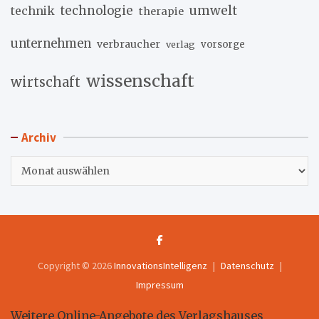
umwelt
technik
technologie
therapie
unternehmen
verbraucher
verlag
vorsorge
wissenschaft
wirtschaft
Archiv
Archiv
Copyright © 2026
InnovationsIntelligenz
Datenschutz
Impressum
Weitere Online-Angebote des Verlagshauses