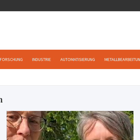
FORSCHUNG
INDUSTRIE
AUTOMATISIERUNG
METALLBEARBEITU
n