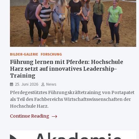
BILDER-GALERIE
FORSCHUNG
Führung lernen mit Pferden: Hochschule
Harz setzt auf innovatives Leadership-
Training
25. Juni 2026
News
Pferdegestütztes Führungskräftetraining von Portapatet
als Teil des Fachbereichs Wirtschaftswissenschaften der
Hochschule Harz.
Continue Reading