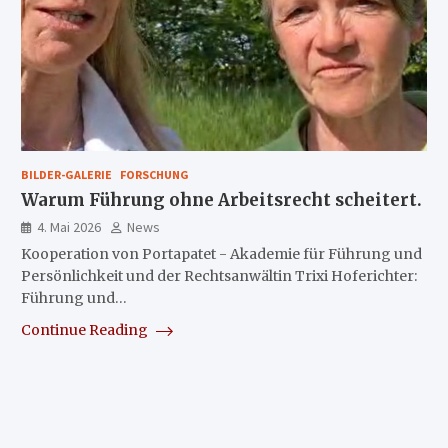
BILDER-GALERIE
FORSCHUNG
Warum Führung ohne Arbeitsrecht scheitert.
4. Mai 2026
News
Kooperation von Portapatet - Akademie für Führung und
Persönlichkeit und der Rechtsanwältin Trixi Hoferichter:
Führung und…
Continue Reading