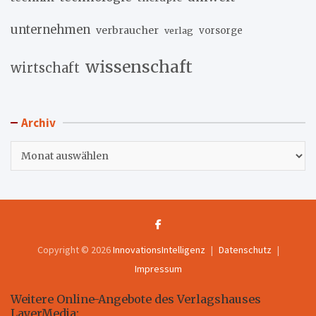
unternehmen
verbraucher
verlag
vorsorge
wissenschaft
wirtschaft
Archiv
Archiv
Copyright © 2026
InnovationsIntelligenz
Datenschutz
Impressum
Weitere Online-Angebote des Verlagshauses
LayerMedia: