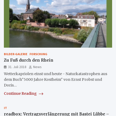
BILDER-GALERIE
FORSCHUNG
Zu Fuß durch den Rhein
31. Juli 2018
News
Wetterkapriolen einst und heute - Naturkatastrophen aus
dem Buch"5000 Jahre Kostheim" von Ernst Probst und
Doris…
Continue Reading
IT
readbox: Vertragsverlängerung mit Bastei Lübbe –