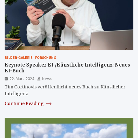
BILDER-GALERIE
FORSCHUNG
Keynote Speaker KI /Künstliche Intelligenz: Neues
KI-Buch
22. März 2024
News
Tim Cortinovis veröffentlicht neues Buch zu Künstlicher
Intelligenz
Continue Reading