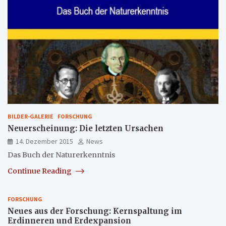
BILDER-GALERIE
FORSCHUNG
Neuerscheinung: Die letzten Ursachen
14. Dezember 2015
News
Das Buch der Naturerkenntnis
Continue Reading
FORSCHUNG
Neues aus der Forschung: Kernspaltung im
Erdinneren und Erdexpansion