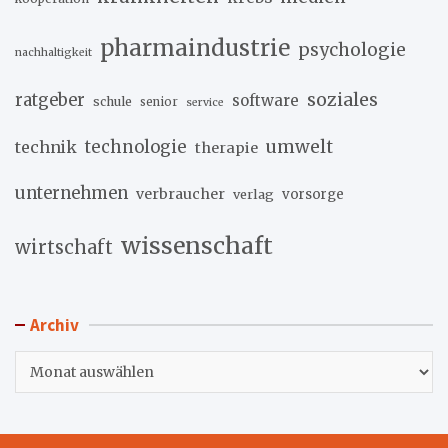
pharmaindustrie
psychologie
nachhaltigkeit
soziales
ratgeber
software
schule
senior
service
umwelt
technik
technologie
therapie
unternehmen
verbraucher
verlag
vorsorge
wissenschaft
wirtschaft
Archiv
Archiv