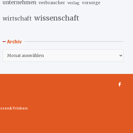
unternehmen
verbraucher
verlag
vorsorge
wissenschaft
wirtschaft
Archiv
Archiv
Essen&Trinken: