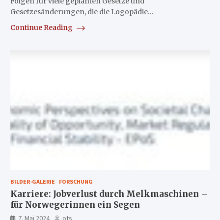
Folgen für viele geplanten Gesetze und
Gesetzesänderungen, die die Logopädie…
Continue Reading
BILDER-GALERIE
FORSCHUNG
Karriere: Jobverlust durch Melkmaschinen –
für Norwegerinnen ein Segen
7. Mai 2024
ots