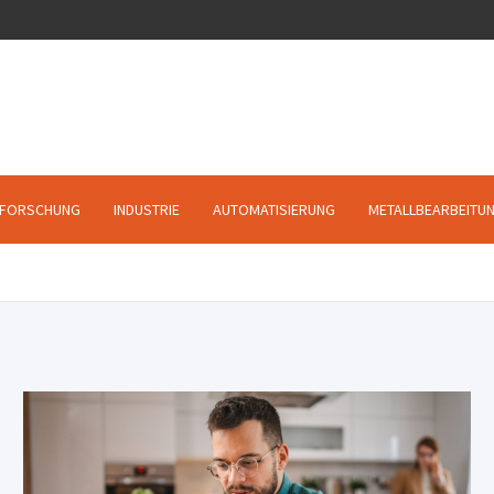
FORSCHUNG
INDUSTRIE
AUTOMATISIERUNG
METALLBEARBEITU