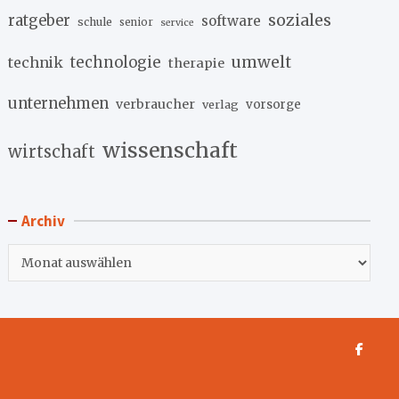
soziales
ratgeber
software
schule
senior
service
umwelt
technik
technologie
therapie
unternehmen
verbraucher
verlag
vorsorge
wissenschaft
wirtschaft
Archiv
Archiv