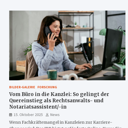
BILDER-GALERIE
FORSCHUNG
Vom Büro in die Kanzlei: So gelingt der
Quereinstieg als Rechtsanwalts- und
Notariatsassistent/-in
15. Oktober 2025
News
Wenn Fachkräftemangel in Kanzleien zur Karriere-