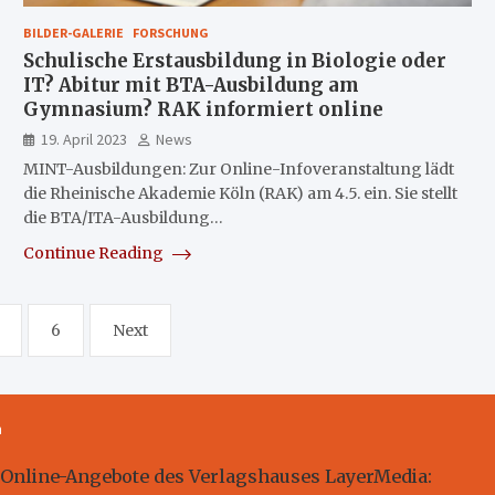
BILDER-GALERIE
FORSCHUNG
Schulische Erstausbildung in Biologie oder
IT? Abitur mit BTA-Ausbildung am
Gymnasium? RAK informiert online
19. April 2023
News
MINT-Ausbildungen: Zur Online-Infoveranstaltung lädt
die Rheinische Akademie Köln (RAK) am 4.5. ein. Sie stellt
die BTA/ITA-Ausbildung…
Continue Reading
6
Next
m
 Online-Angebote des Verlagshauses LayerMedia: