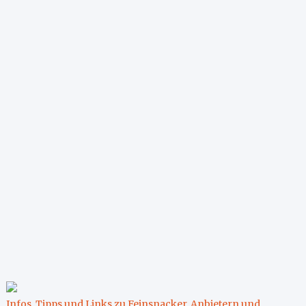
Infos, Tipps und Links zu Feinsnacker, Anbietern und