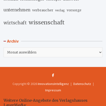
unternehmen
verbraucher
verlag
vorsorge
wissenschaft
wirtschaft
Archiv
Archiv
Copyright © 2026
InnovationsIntelligenz
Datenschutz
Impressum
Weitere Online-Angebote des Verlagshauses
LayerMedia: