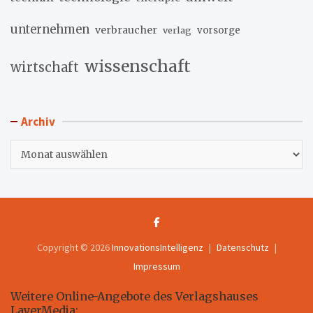
unternehmen
verbraucher
verlag
vorsorge
wissenschaft
wirtschaft
Archiv
Archiv
Copyright © 2026
InnovationsIntelligenz
Datenschutz
Impressum
Weitere Online-Angebote des Verlagshauses
LayerMedia: