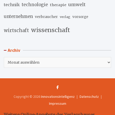
umwelt
technik
technologie
therapie
unternehmen
verbraucher
verlag
vorsorge
wissenschaft
wirtschaft
Archiv
Archiv
Copyright © 2026
InnovationsIntelligenz
Datenschutz
Impressum
Weitere Online-Angebote des Verlagshauses