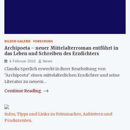
BILDER-GALERIE
FORSCHUNG
Archipoeta – neuer Mittelalterroman entführt in
das Leben und Schreiben des Erzdichters
4. Februar 2016
News
Claudia Sperlich erweckt in ihrer Bearbeitung von
"Archipoeta" einen mittelalterlichen Erzdichter und seine
Literatur zu neuem…
Continue Reading
Infos, Tipps und Links zu Feinsnacker, Anbietern und
Produzenten
.