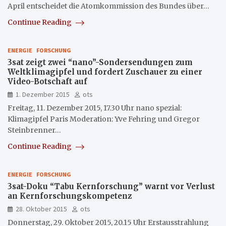
April entscheidet die Atomkommission des Bundes über…
Continue Reading
ENERGIE
FORSCHUNG
3sat zeigt zwei “nano”-Sondersendungen zum
Weltklimagipfel und fordert Zuschauer zu einer
Video-Botschaft auf
1. Dezember 2015
ots
Freitag, 11. Dezember 2015, 17.30 Uhr nano spezial:
Klimagipfel Paris Moderation: Yve Fehring und Gregor
Steinbrenner…
Continue Reading
ENERGIE
FORSCHUNG
3sat-Doku “Tabu Kernforschung” warnt vor Verlust
an Kernforschungskompetenz
28. Oktober 2015
ots
Donnerstag, 29. Oktober 2015, 20.15 Uhr Erstausstrahlung