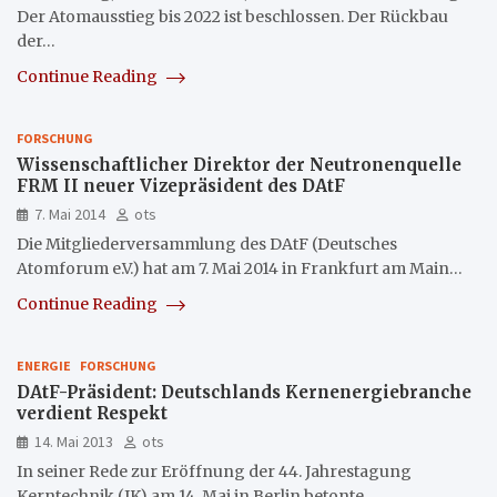
Der Atomausstieg bis 2022 ist beschlossen. Der Rückbau
der…
Continue Reading
FORSCHUNG
Wissenschaftlicher Direktor der Neutronenquelle
FRM II neuer Vizepräsident des DAtF
7. Mai 2014
ots
Die Mitgliederversammlung des DAtF (Deutsches
Atomforum e.V.) hat am 7. Mai 2014 in Frankfurt am Main…
Continue Reading
ENERGIE
FORSCHUNG
DAtF-Präsident: Deutschlands Kernenergiebranche
verdient Respekt
14. Mai 2013
ots
In seiner Rede zur Eröffnung der 44. Jahrestagung
Kerntechnik (JK) am 14. Mai in Berlin betonte…