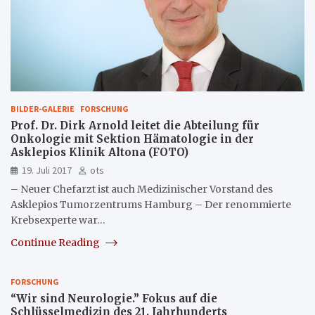
BILDER-GALERIE
FORSCHUNG
Prof. Dr. Dirk Arnold leitet die Abteilung für
Onkologie mit Sektion Hämatologie in der
Asklepios Klinik Altona (FOTO)
19. Juli 2017
ots
– Neuer Chefarzt ist auch Medizinischer Vorstand des
Asklepios Tumorzentrums Hamburg – Der renommierte
Krebsexperte war…
Continue Reading
FORSCHUNG
“Wir sind Neurologie.” Fokus auf die
Schlüsselmedizin des 21. Jahrhunderts