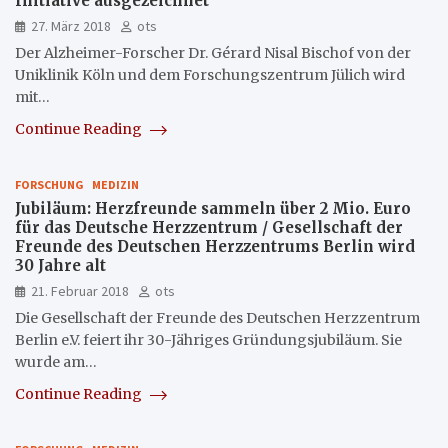
Initiative ausgezeichnet
27. März 2018
ots
Der Alzheimer-Forscher Dr. Gérard Nisal Bischof von der
Uniklinik Köln und dem Forschungszentrum Jülich wird
mit…
Continue Reading
FORSCHUNG
MEDIZIN
Jubiläum: Herzfreunde sammeln über 2 Mio. Euro
für das Deutsche Herzzentrum / Gesellschaft der
Freunde des Deutschen Herzzentrums Berlin wird
30 Jahre alt
21. Februar 2018
ots
Die Gesellschaft der Freunde des Deutschen Herzzentrum
Berlin e.V. feiert ihr 30-Jähriges Gründungsjubiläum. Sie
wurde am…
Continue Reading