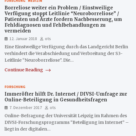
FORSCHUNG
MEDIZIN
Borreliose weiter ein Problem / Einstweilige
Verfügung stoppt Leitlinie “Neuroborreliose” /
Patienten und Ärzte fordern Nachbesserung, um
Fehldiagnosen und Fehlbehandlungen zu
vermeiden
12. Januar 2018
ots
Eine Einstweilige Verfügung durch das Landgericht Berlin
verhindert die Verabschiedung und Verbreitung der S3-
Leitlinie “Neuroborreliose”. Die…
Continue Reading
FORSCHUNG
Immeröfter hilft Dr. Internet / DIVSI-Umfrage zur
Online-Beteiligung in Gesundheitsfragen
7. Dezember 2017
ots
Online-Befragung der Universität Leipzig im Rahmen des
DIVSI-Forschungsprogramms “Beteiligung im Internet” –
liegt in der digitalen…