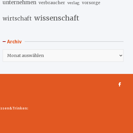
unternehmen
verbraucher
verlag
vorsorge
wissenschaft
wirtschaft
Archiv
Archiv
Essen&Trinken: