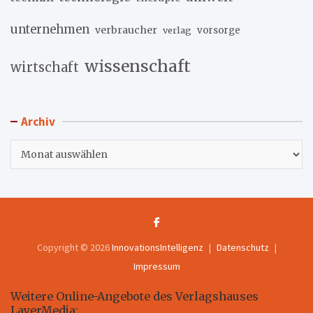
unternehmen
verbraucher
verlag
vorsorge
wissenschaft
wirtschaft
Archiv
Archiv
Copyright © 2026
InnovationsIntelligenz
Datenschutz
Impressum
Weitere Online-Angebote des Verlagshauses
LayerMedia: