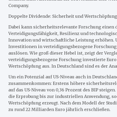
Company.
Doppelte Dividende: Sicherheit und Wertschöpfung
Dabei kann sicherheitsrelevante Forschung einen do
Verteidigungsfähigkeit, Resilienz und technologisch
Innovation und wirtschaftliche Leistung erhöhen
Investitionen in verteidigungsbezogene Forschung 
auslösen. Wie groß dieser Hebel ist, zeigt der Vergl
verteidigungsbezogene Forschung investierte Euro l
Wertschöpfung aus. In Deutschland sind es der Anal
Um ein Potenzial auf US-Niveau auch in Deutschlan
zusammenkommen: Erstens höhere sicherheitsrelev
auf das US-Niveau von 0,36 Prozent des BIP steige
die Erprobung bis zur industriellen Anwendung, sod
Wertschöpfung erzeugt. Nach dem Modell der Studie 
zu rund 22 Milliarden Euro jährlich erschließen.