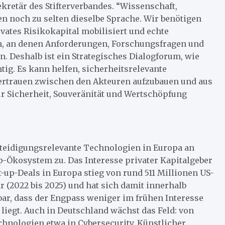
kretär des Stifterverbandes. “Wissenschaft,
en noch zu selten dieselbe Sprache. Wir benötigen
ates Risikokapital mobilisiert und echte
en, an denen Anforderungen, Forschungsfragen und
Deshalb ist ein Strategisches Dialogforum, wie
tig. Es kann helfen, sicherheitsrelevante
ertrauen zwischen den Akteuren aufzubauen und aus
r Sicherheit, Souveränität und Wertschöpfung
rteidigungsrelevante Technologien in Europa an
-Ökosystem zu. Das Interesse privater Kapitalgeber
-up-Deals in Europa stieg von rund 511 Millionen US-
ar (2022 bis 2025) und hat sich damit innerhalb
bar, dass der Engpass weniger im frühen Interesse
liegt. Auch in Deutschland wächst das Feld: von
hnologien etwa in Cybersecurity, Künstlicher