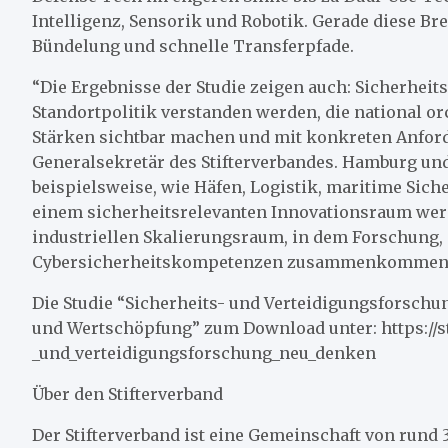
Intelligenz, Sensorik und Robotik. Gerade diese Brei
Bündelung und schnelle Transferpfade.
“Die Ergebnisse der Studie zeigen auch: Sicherheits
Standortpolitik verstanden werden, die national o
Stärken sichtbar machen und mit konkreten Anford
Generalsekretär des Stifterverbandes. Hamburg un
beispielsweise, wie Häfen, Logistik, maritime Siche
einem sicherheitsrelevanten Innovationsraum werd
industriellen Skalierungsraum, in dem Forschung, S
Cybersicherheitskompetenzen zusammenkommen
Die Studie “Sicherheits- und Verteidigungsforschu
und Wertschöpfung” zum Download unter: https://s
_und_verteidigungsforschung_neu_denken
Über den Stifterverband
Der Stifterverband ist eine Gemeinschaft von run