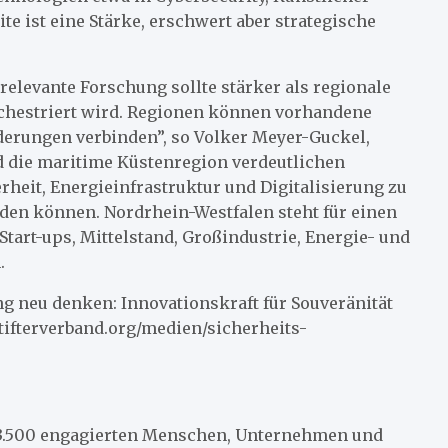
te ist eine Stärke, erschwert aber strategische
relevante Forschung sollte stärker als regionale
rchestriert wird. Regionen können vorhandene
erungen verbinden”, so Volker Meyer-Guckel,
d die maritime Küstenregion verdeutlichen
rheit, Energieinfrastruktur und Digitalisierung zu
en können. Nordrhein-Westfalen steht für einen
tart-ups, Mittelstand, Großindustrie, Energie- und
.
ng neu denken: Innovationskraft für Souveränität
tifterverband.org/medien/sicherheits-
d 3.500 engagierten Menschen, Unternehmen und