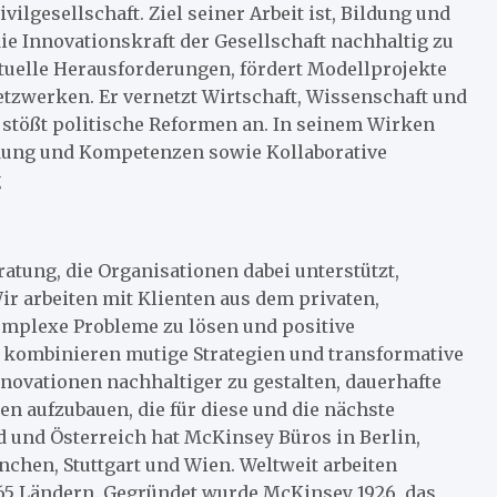
ilgesellschaft. Ziel seiner Arbeit ist, Bildung und
ie Innovationskraft der Gesellschaft nachhaltig zu
ktuelle Herausforderungen, fördert Modellprojekte
etzwerken. Er vernetzt Wirtschaft, Wissenschaft und
 stößt politische Reformen an. In seinem Wirken
ildung und Kompetenzen sowie Kollaborative
g
atung, die Organisationen dabei unterstützt,
ir arbeiten mit Klienten aus dem privaten,
mplexe Probleme zu lösen und positive
ir kombinieren mutige Strategien und transformative
ovationen nachhaltiger zu gestalten, dauerhafte
n aufzubauen, die für diese und die nächste
d und Österreich hat McKinsey Büros in Berlin,
chen, Stuttgart und Wien. Weltweit arbeiten
65 Ländern. Gegründet wurde McKinsey 1926, das