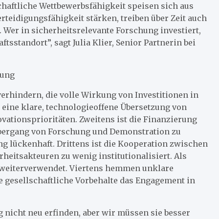
chaftliche Wettbewerbsfähigkeit speisen sich aus
erteidigungsfähigkeit stärken, treiben über Zeit auch
 Wer in sicherheitsrelevante Forschung investiert,
tsstandort”, sagt Julia Klier, Senior Partnerin bei
kung
 verhindern, die volle Wirkung von Investitionen in
 eine klare, technologieoffene Übersetzung von
ationsprioritäten. Zweitens ist die Finanzierung
Übergang von Forschung und Demonstration zu
ng lückenhaft. Drittens ist die Kooperation zwischen
rheitsakteuren zu wenig institutionalisiert. Als
 weiterverwendet. Viertens hemmen unklare
 gesellschaftliche Vorbehalte das Engagement in
nicht neu erfinden, aber wir müssen sie besser