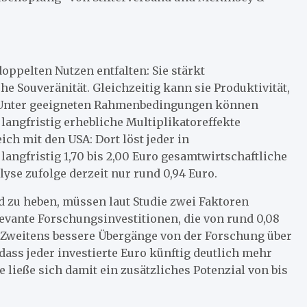
ppelten Nutzen entfalten: Sie stärkt
e Souveränität. Gleichzeitig kann sie Produktivität,
. Unter geeigneten Rahmenbedingungen können
langfristig erhebliche Multiplikatoreffekte
eich mit den USA: Dort löst jeder in
angfristig 1,70 bis 2,00 Euro gesamtwirtschaftliche
yse zufolge derzeit nur rund 0,94 Euro.
d zu heben, müssen laut Studie zwei Faktoren
ante Forschungsinvestitionen, die von rund 0,08
n. Zweitens bessere Übergänge von der Forschung über
ass jeder investierte Euro künftig deutlich mehr
ließe sich damit ein zusätzliches Potenzial von bis