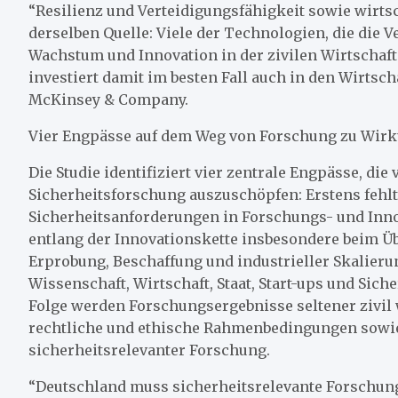
“Resilienz und Verteidigungsfähigkeit sowie wirts
derselben Quelle: Viele der Technologien, die die V
Wachstum und Innovation in der zivilen Wirtschaft.
investiert damit im besten Fall auch in den Wirtschaf
McKinsey & Company.
Vier Engpässe auf dem Weg von Forschung zu Wir
Die Studie identifiziert vier zentrale Engpässe, die
Sicherheitsforschung auszuschöpfen: Erstens fehlt
Sicherheitsanforderungen in Forschungs- und Innov
entlang der Innovationskette insbesondere beim 
Erprobung, Beschaffung und industrieller Skalieru
Wissenschaft, Wirtschaft, Staat, Start-ups und Siche
Folge werden Forschungsergebnisse seltener zivil
rechtliche und ethische Rahmenbedingungen sowie
sicherheitsrelevanter Forschung.
“Deutschland muss sicherheitsrelevante Forschung 