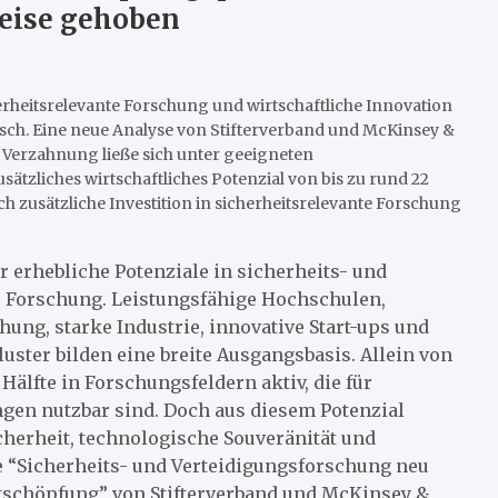
weise gehoben
erheitsrelevante Forschung und wirtschaftliche Innovation
isch. Eine neue Analyse von Stifterverband und McKinsey &
 Verzahnung ließe sich unter geeigneten
tzliches wirtschaftliches Potenzial von bis zu rund 22
ch zusätzliche Investition in sicherheitsrelevante Forschung
r erhebliche Potenziale in sicherheits- und
r Forschung. Leistungsfähige Hochschulen,
hung, starke Industrie, innovative Start-ups und
uster bilden eine breite Ausgangsbasis. Allein von
Hälfte in Forschungsfeldern aktiv, die für
gen nutzbar sind. Doch aus diesem Potenzial
cherheit, technologische Souveränität und
ie “Sicherheits- und Verteidigungsforschung neu
rtschöpfung” von Stifterverband und McKinsey &