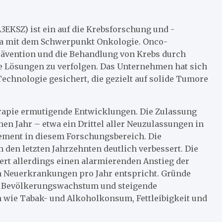
3EKSZ) ist ein auf die Krebsforschung und -
da mit dem Schwerpunkt Onkologie. Onco-
Prävention und die Behandlung von Krebs durch
e Lösungen zu verfolgen. Das Unternehmen hat sich
Technologie gesichert, die gezielt auf solide Tumore
herapie ermutigende Entwicklungen. Die Zulassung
 Jahr – etwa ein Drittel aller Neuzulassungen in
ement in diesem Forschungsbereich. Die
n den letzten Jahrzehnten deutlich verbessert. Die
rt allerdings einen alarmierenden Anstieg der
en Neuerkrankungen pro Jahr entspricht. Gründe
ie Bevölkerungswachstum und steigende
 wie Tabak- und Alkoholkonsum, Fettleibigkeit und