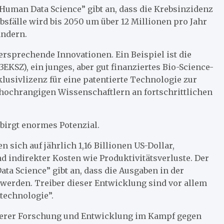
r Human Data Science” gibt an, dass die Krebsinzidenz
bsfälle wird bis 2050 um über 12 Millionen pro Jahr
ndern.
ersprechende Innovationen. Ein Beispiel ist die
EKSZ), ein junges, aber gut finanziertes Bio-Science-
usivlizenz für eine patentierte Technologie zur
hochrangigen Wissenschaftlern an fortschrittlichen
birgt enormes Potenzial.
sich auf jährlich 1,16 Billionen US-Dollar,
d indirekter Kosten wie Produktivitätsverluste. Der
ata Science” gibt an, dass die Ausgaben in der
 werden. Treiber dieser Entwicklung sind vor allem
technologie”.
iterer Forschung und Entwicklung im Kampf gegen