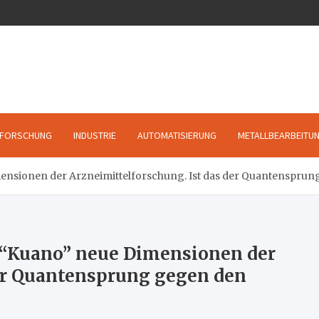
FORSCHUNG
INDUSTRIE
AUTOMATISIERUNG
METALLBEARBEITU
ensionen der Arzneimittelforschung. Ist das der Quantensprun
 “Kuano” neue Dimensionen der
der Quantensprung gegen den