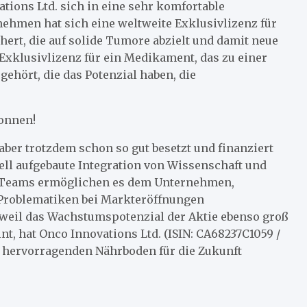
ations Ltd. sich in eine sehr komfortable
ehmen hat sich eine weltweite Exklusivlizenz für
ert, die auf solide Tumore abzielt und damit neue
 Exklusivlizenz für ein Medikament, das zu einer
ehört, die das Potenzial haben, die
onnen!
ber trotzdem schon so gut besetzt und finanziert
nell aufgebaute Integration von Wissenschaft und
 Teams ermöglichen es dem Unternehmen,
n Problematiken bei Markteröffnungen
weil das Wachstumspotenzial der Aktie ebenso groß
nt, hat Onco Innovations Ltd. (ISIN: CA68237C1059 /
n hervorragenden Nährboden für die Zukunft