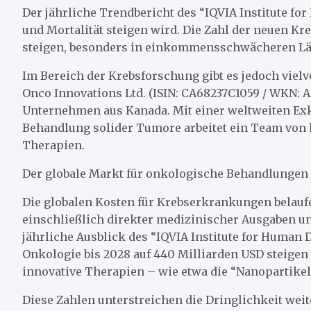
Der jährliche Trendbericht des “IQVIA Institute fo
und Mortalität steigen wird. Die Zahl der neuen Kre
steigen, besonders in einkommensschwächeren Lä
Im Bereich der Krebsforschung gibt es jedoch vielv
Onco Innovations Ltd. (ISIN: CA68237C1059 / WKN: A3
Unternehmen aus Kanada. Mit einer weltweiten Exkl
Behandlung solider Tumore arbeitet ein Team von 
Therapien.
Der globale Markt für onkologische Behandlungen 
Die globalen Kosten für Krebserkrankungen belaufen 
einschließlich direkter medizinischer Ausgaben un
jährliche Ausblick des “IQVIA Institute for Human D
Onkologie bis 2028 auf 440 Milliarden USD steigen
innovative Therapien – wie etwa die “Nanopartikel
Diese Zahlen unterstreichen die Dringlichkeit we