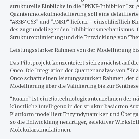
strukturelle Einblicke in die “PNKP-Inhibition” zu 
Quantenmolekülmodellierung soll eine detaillier
“A83B4C63” und “PNKP” liefern – einschließlich 
des zugrundeliegenden Inhibitionsmechanismus. Di
Strukturoptimierung und die Entwicklung von The
Leistungsstarker Rahmen von der Modellierung bis
Das Pilotprojekt konzentriert sich zunächst auf d
Onco. Die Integration der Quantenanalyse von “Ku
Onco schafft einen leistungsstarken Rahmen, der
Modellierung über die Validierung bis zur Synthese
“Kuano” ist ein Biotechnologieunternehmen der n
künstliche Intelligenz in der strukturbasierten Ar
Plattform modelliert Enzymdynamiken und Überga
so die Entwicklung neuartiger, selektiver Wirksto
Molekularsimulationen.