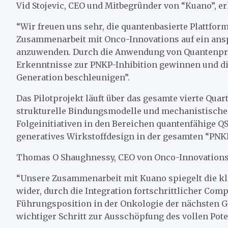
Vid Stojevic, CEO und Mitbegründer von “Kuano”, er
“Wir freuen uns sehr, die quantenbasierte Plattf
Zusammenarbeit mit Onco-Innovations auf ein ansp
anzuwenden. Durch die Anwendung von Quantenprä
Erkenntnisse zur PNKP-Inhibition gewinnen und d
Generation beschleunigen”.
Das Pilotprojekt läuft über das gesamte vierte Quart
strukturelle Bindungsmodelle und mechanistische 
Folgeinitiativen in den Bereichen quantenfähige Q
generatives Wirkstoffdesign in der gesamten “PNKP
Thomas O Shaughnessy, CEO von Onco-Innovations
“Unsere Zusammenarbeit mit Kuano spiegelt die kl
wider, durch die Integration fortschrittlicher Co
Führungsposition in der Onkologie der nächsten Ge
wichtiger Schritt zur Ausschöpfung des vollen Pot