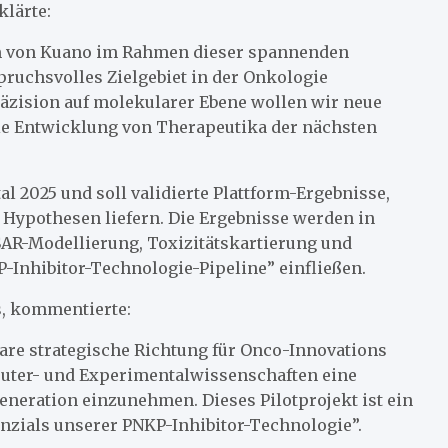
klärte:
orm von Kuano im Rahmen dieser spannenden
ruchsvolles Zielgebiet in der Onkologie
zision auf molekularer Ebene wollen wir neue
ie Entwicklung von Therapeutika der nächsten
al 2025 und soll validierte Plattform-Ergebnisse,
Hypothesen liefern. Die Ergebnisse werden in
SAR-Modellierung, Toxizitätskartierung und
-Inhibitor-Technologie-Pipeline” einfließen.
, kommentierte:
are strategische Richtung für Onco-Innovations
mputer- und Experimentalwissenschaften eine
neration einzunehmen. Dieses Pilotprojekt ist ein
enzials unserer PNKP-Inhibitor-Technologie”.