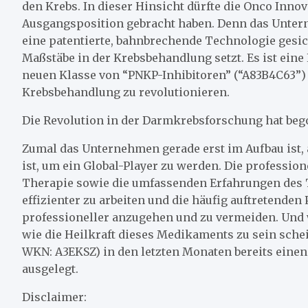
den Krebs. In dieser Hinsicht dürfte die Onco Innov
Ausgangsposition gebracht haben. Denn das Untern
eine patentierte, bahnbrechende Technologie gesich
Maßstäbe in der Krebsbehandlung setzt. Es ist eine
neuen Klasse von “PNKP-Inhibitoren” (“A83B4C63”) g
Krebsbehandlung zu revolutionieren.
Die Revolution in der Darmkrebsforschung hat beg
Zumal das Unternehmen gerade erst im Aufbau ist, a
ist, um ein Global-Player zu werden. Die professio
Therapie sowie die umfassenden Erfahrungen des
effizienter zu arbeiten und die häufig auftretende
professioneller anzugehen und zu vermeiden. Und 
wie die Heilkraft dieses Medikaments zu sein schei
WKN: A3EKSZ) in den letzten Monaten bereits eine
ausgelegt.
Disclaimer: