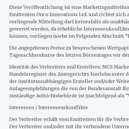
Diese Veröffentlichung ist eine Marketingmitteil
Emittenten Onco Innovations Ltd. und richtet sich a
vorliegende Mitteilung darf keinesfalls als unabh
gewertet werden, da erhebliche Interessenkonflikte,
können, vorliegen (siehe im Folgenden Abschnitt “I
Die angegebenen Preise zu besprochenen Wertpapie
Tagesschlusskurse des letzten Börsentages vor der
Identität des Verbreiters und Erstellers: MCS Mar
Handelsregister des Amtsgerichts Iserlohn unter 
der institutsunabhängigen Ersteller und/oder Weit
Anlageempfehlungen die von der Bundesanstalt für
zuständige Aufsichtsbehörde ist (nachfolgend als “V
Interessen / Interessenskonflikte
Der Verbreiter erhält vom Emittenten für die Verbr
Der Verbreiter und/oder mit ihr verbundene Unte