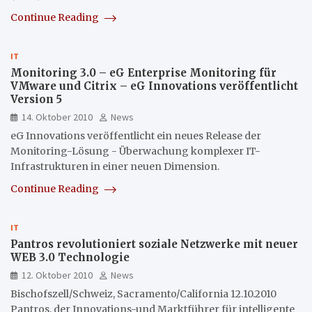
Continue Reading
IT
Monitoring 3.0 – eG Enterprise Monitoring für
VMware und Citrix – eG Innovations veröffentlicht
Version 5
14. Oktober 2010
News
eG Innovations veröffentlicht ein neues Release der
Monitoring-Lösung - Überwachung komplexer IT-
Infrastrukturen in einer neuen Dimension.
Continue Reading
IT
Pantros revolutioniert soziale Netzwerke mit neuer
WEB 3.0 Technologie
12. Oktober 2010
News
Bischofszell/Schweiz, Sacramento/California 12.10.2010
Pantros, der Innovations-und Marktführer für intelligente