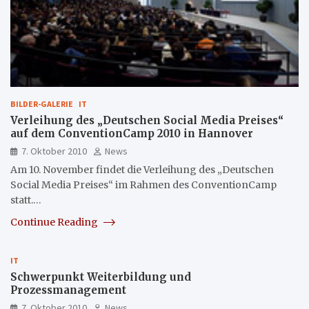
BILDER-GALERIE
IT
Verleihung des „Deutschen Social Media Preises“
auf dem ConventionCamp 2010 in Hannover
7. Oktober 2010
News
Am 10. November findet die Verleihung des „Deutschen
Social Media Preises“ im Rahmen des ConventionCamp
statt.…
Continue Reading
IT
Schwerpunkt Weiterbildung und
Prozessmanagement
7. Oktober 2010
News