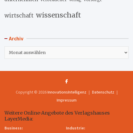
wissenschaft
wirtschaft
Archiv
Archiv
Copyright © 2026
InnovationsIntelligenz
Datenschutz
Impressum
Weitere Online-Angebote des Verlagshauses
LayerMedia:
Business:
Industrie: