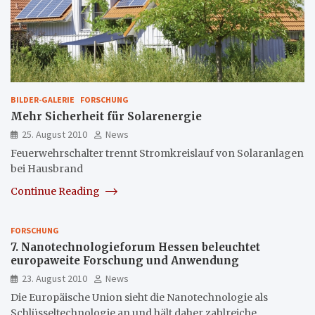
BILDER-GALERIE
FORSCHUNG
Mehr Sicherheit für Solarenergie
25. August 2010
News
Feuerwehrschalter trennt Stromkreislauf von Solaranlagen
bei Hausbrand
Continue Reading
FORSCHUNG
7. Nanotechnologieforum Hessen beleuchtet
europaweite Forschung und Anwendung
23. August 2010
News
Die Europäische Union sieht die Nanotechnologie als
Schlüsseltechnologie an und hält daher zahlreiche