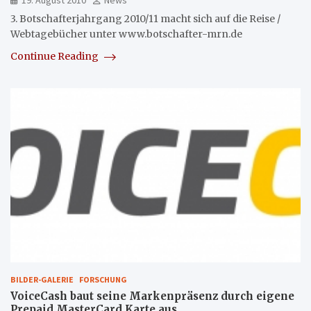
19. August 2010
News
3. Botschafterjahrgang 2010/11 macht sich auf die Reise /
Webtagebücher unter www.botschafter-mrn.de
Continue Reading
BILDER-GALERIE
FORSCHUNG
VoiceCash baut seine Markenpräsenz durch eigene
Prepaid MasterCard Karte aus