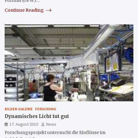
Forums (ÖFW)…
Continue Reading
BILDER-GALERIE
FORSCHUNG
Dynamisches Licht tut gut
17. August 2010
News
Forschungsprojekt untersucht die Einflüsse im