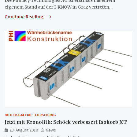
Die Pumacy Technologies AG ist erstmals mit einem
eigenem Stand auf der I-KNOW in Graz vertreten…
Continue Reading
BILDER-GALERIE
FORSCHUNG
Jetzt mit Kronolith: Schöck verbessert Isokorb XT
23. August 2010
News