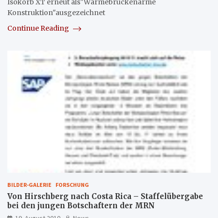
Isokorb XT erneut als"Wärmebrückenarme
Konstruktion"ausgezeichnet
Continue Reading
BILDER-GALERIE
FORSCHUNG
Von Hirschberg nach Costa Rica – Staffelübergabe
bei den jungen Botschaftern der MRN