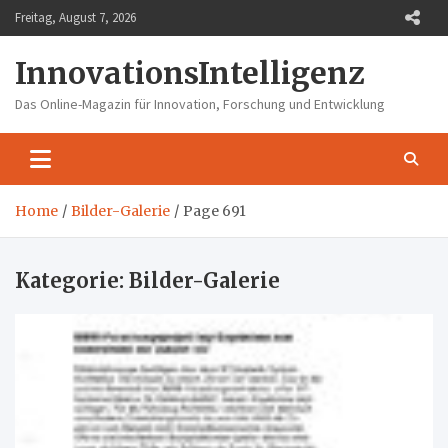
Skip
Freitag, August 7, 2026
to
content
InnovationsIntelligenz
Das Online-Magazin für Innovation, Forschung und Entwicklung
Home
Bilder-Galerie
Page 691
Kategorie:
Bilder-Galerie