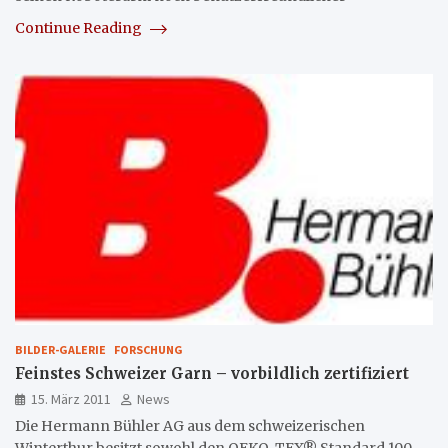
Continue Reading
BILDER-GALERIE
FORSCHUNG
Feinstes Schweizer Garn – vorbildlich zertifiziert
15. März 2011
News
Die Hermann Bühler AG aus dem schweizerischen
Winterthur besitzt sowohl den OEKO-TEX® Standard 100,