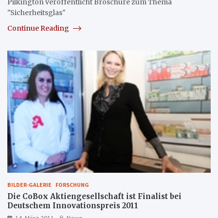
Pilkington veröffentlicht Broschüre zum Thema
"Sicherheitsglas"
Continue Reading
BILDER-GALERIE
FORSCHUNG
Die CoBox Aktiengesellschaft ist Finalist bei
Deutschem Innovationspreis 2011
14. März 2011
News