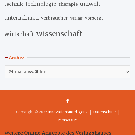
umwelt
technik
technologie
therapie
unternehmen
verbraucher
verlag
vorsorge
wissenschaft
wirtschaft
Archiv
Archiv
Copyright © 2026
InnovationsIntelligenz
Datenschutz
Impressum
Weitere Online-Angebote des Verlagshauses