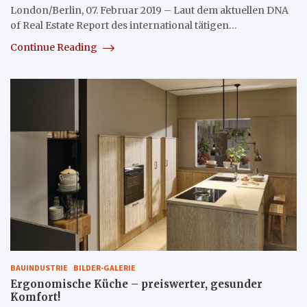
London/Berlin, 07. Februar 2019 – Laut dem aktuellen DNA
of Real Estate Report des international tätigen…
Continue Reading
BAUINDUSTRIE
BILDER-GALERIE
Ergonomische Küche – preiswerter, gesunder
Komfort!