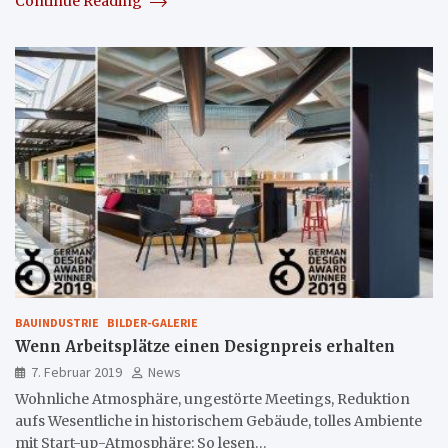
Continue Reading
BAUINDUSTRIE
BILDER-GALERIE
Wenn Arbeitsplätze einen Designpreis erhalten
7. Februar 2019
News
Wohnliche Atmosphäre, ungestörte Meetings, Reduktion
aufs Wesentliche in historischem Gebäude, tolles Ambiente
mit Start-up-Atmosphäre: So lesen…