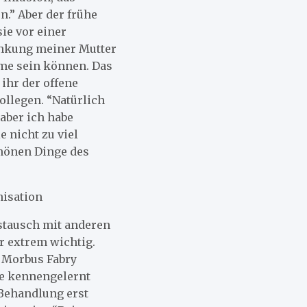
n.” Aber der frühe
ie vor einer
ankung meiner Mutter
me sein können. Das
 ihr der offene
ollegen. “Natürlich
aber ich habe
e nicht zu viel
hönen Dinge des
nisation
stausch mit anderen
r extrem wichtig.
er Morbus Fabry
nde kennengelernt
 Behandlung erst