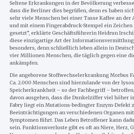
Seltene Erkrankungen in der Bevölkerung verbesser
dass die Berliner dies begrüßen, denn es haben sich
sehr viele Menschen bei einer Tasse Kaffee an der A
und mit einem Fingerabdruck-Stempel ein Zeichen 
gesetzt”, erklärte Geschäftsführerin Heidrun Irschi
diese einzigartige Art der Informationsvermittlung
besonders, denn schließlich leben allein in Deuts
vier Millionen Menschen, die täglich gegen eine 
ankämpfen.
Die angeborene Stoffwechselerkrankung Morbus Fab
Ca. 2.000 Menschen sind hierzulande von der lys
Speicherkrankheit – so der Fachbegriff – betroffen
davon ausgehen, dass die Dunkelziffer viel höher is
Fabry liegt ein Mutations-bedingter Enzym-Defekt 
Beeinträchtigungen an verschiedenen Organen mit
Symptomen führt. Das Leben Betroffener kann dadu
sein. Funktionsverluste gibt es oft an Niere, Herz, 