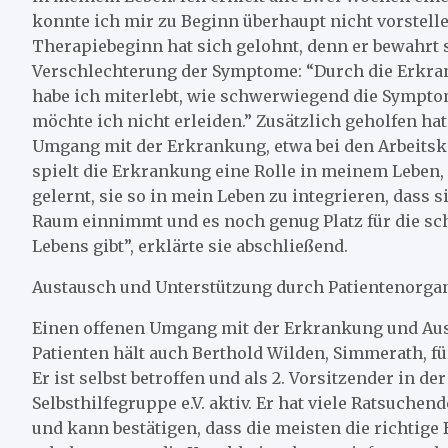
konnte ich mir zu Beginn überhaupt nicht vorstelle
Therapiebeginn hat sich gelohnt, denn er bewahrt s
Verschlechterung der Symptome: “Durch die Erkr
habe ich miterlebt, wie schwerwiegend die Sympto
möchte ich nicht erleiden.” Zusätzlich geholfen hat
Umgang mit der Erkrankung, etwa bei den Arbeitsk
spielt die Erkrankung eine Rolle in meinem Leben, 
gelernt, sie so in mein Leben zu integrieren, dass si
Raum einnimmt und es noch genug Platz für die sc
Lebens gibt”, erklärte sie abschließend.
Austausch und Unterstützung durch Patientenorga
Einen offenen Umgang mit der Erkrankung und Au
Patienten hält auch Berthold Wilden, Simmerath, fü
Er ist selbst betroffen und als 2. Vorsitzender in d
Selbsthilfegruppe e.V. aktiv. Er hat viele Ratsuche
und kann bestätigen, dass die meisten die richtige