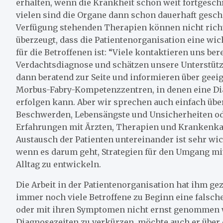
erhalten, wenn die Krankheit schon weit fortgeschri
vielen sind die Organe dann schon dauerhaft gesch
Verfügung stehenden Therapien können nicht richtig
überzeugt, dass die Patientenorganisation eine wic
für die Betroffenen ist: “Viele kontaktieren uns bere
Verdachtsdiagnose und schätzen unsere Unterstütz
dann beratend zur Seite und informieren über geei
Morbus-Fabry-Kompetenzzentren, in denen eine Di
erfolgen kann. Aber wir sprechen auch einfach übe
Beschwerden, Lebensängste und Unsicherheiten od
Erfahrungen mit Ärzten, Therapien und Krankenkas
Austausch der Patienten untereinander ist sehr wi
wenn es darum geht, Strategien für den Umgang m
Alltag zu entwickeln.
Die Arbeit in der Patientenorganisation hat ihm gez
immer noch viele Betroffene zu Beginn eine falsch
oder mit ihren Symptomen nicht ernst genommen
Diagnosezeiten zu verkürzen, möchte auch er über