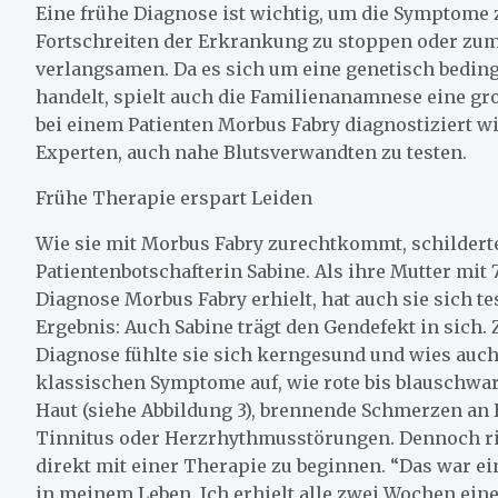
Eine frühe Diagnose ist wichtig, um die Symptome 
Fortschreiten der Erkrankung zu stoppen oder zum
verlangsamen. Da es sich um eine genetisch bedi
handelt, spielt auch die Familienanamnese eine gro
bei einem Patienten Morbus Fabry diagnostiziert w
Experten, auch nahe Blutsverwandten zu testen.
Frühe Therapie erspart Leiden
Wie sie mit Morbus Fabry zurechtkommt, schildert
Patientenbotschafterin Sabine. Als ihre Mutter mit 
Diagnose Morbus Fabry erhielt, hat auch sie sich te
Ergebnis: Auch Sabine trägt den Gendefekt in sich.
Diagnose fühlte sie sich kerngesund und wies auch
klassischen Symptome auf, wie rote bis blauschwar
Haut (siehe Abbildung 3), brennende Schmerzen an
Tinnitus oder Herzrhythmusstörungen. Dennoch rie
direkt mit einer Therapie zu beginnen. “Das war ei
in meinem Leben. Ich erhielt alle zwei Wochen eine