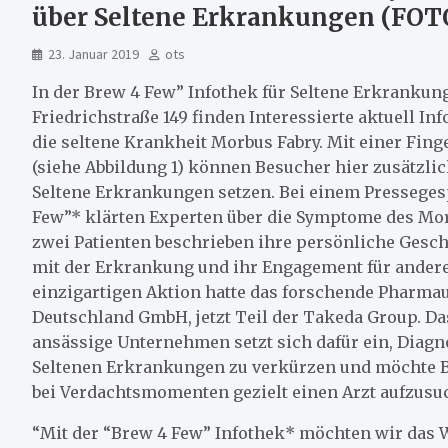
über Seltene Erkrankungen (FOT
23. Januar 2019
ots
In der Brew 4 Few” Infothek für Seltene Erkrankun
Friedrichstraße 149 finden Interessierte aktuell In
die seltene Krankheit Morbus Fabry. Mit einer Fin
(siehe Abbildung 1) können Besucher hier zusätzlic
Seltene Erkrankungen setzen. Bei einem Pressege
Few”* klärten Experten über die Symptome des Mor
zwei Patienten beschrieben ihre persönliche Gesc
mit der Erkrankung und ihr Engagement für andere.
einzigartigen Aktion hatte das forschende Pharm
Deutschland GmbH, jetzt Teil der Takeda Group. Das
ansässige Unternehmen setzt sich dafür ein, Diagn
Seltenen Erkrankungen zu verkürzen und möchte B
bei Verdachtsmomenten gezielt einen Arzt aufzusu
“Mit der “Brew 4 Few” Infothek* möchten wir das 