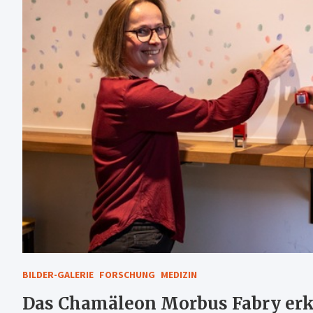
BILDER-GALERIE
FORSCHUNG
MEDIZIN
Das Chamäleon Morbus Fabry erke