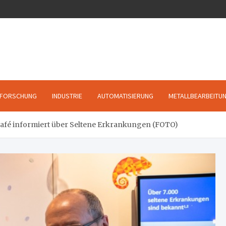
FORSCHUNG
INDUSTRIE
AUTOMATISIERUNG
METALLBEARBEITU
afé informiert über Seltene Erkrankungen (FOTO)