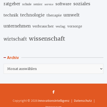
soziales
ratgeber
software
schule
senior
service
umwelt
technik
technologie
therapie
unternehmen
verbraucher
verlag
vorsorge
wissenschaft
wirtschaft
Archiv
Archiv
Copyright © 2026
InnovationsIntelligenz
Datenschutz
Impressum