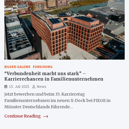
BILDER-GALERIE
FORSCHUNG
“Verbundenheit macht uns stark” –
Karrierechancen in Familienunternehmen
15. Juli 2025
News
Jetzt bewerben und beim 35. Karrieretag
Familienunternehmen im neuen X-Dock bei FIEGE in
Münster Deutschlands führende…
Continue Reading