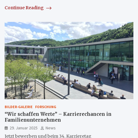
Continue Reading
BILDER-GALERIE
FORSCHUNG
“Wir schaffen Werte” – Karrierechancen in
Familienunternehmen
29. Januar 2025
News
Jetzt bewerben und beim 34. Karrieretag