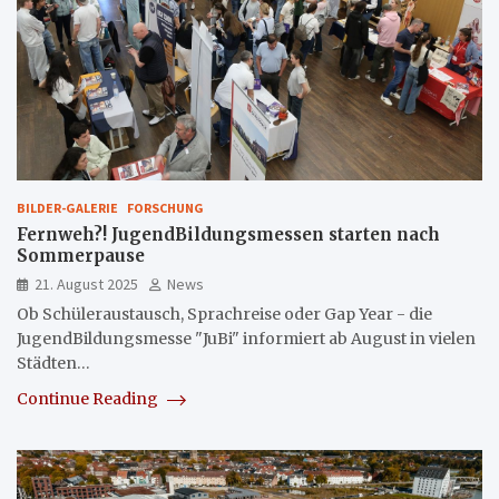
BILDER-GALERIE
FORSCHUNG
Fernweh?! JugendBildungsmessen starten nach
Sommerpause
21. August 2025
News
Ob Schüleraustausch, Sprachreise oder Gap Year - die
JugendBildungsmesse "JuBi" informiert ab August in vielen
Städten…
Continue Reading