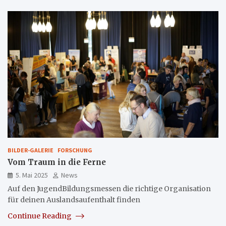
BILDER-GALERIE
FORSCHUNG
Vom Traum in die Ferne
5. Mai 2025
News
Auf den JugendBildungsmessen die richtige Organisation
für deinen Auslandsaufenthalt finden
Continue Reading