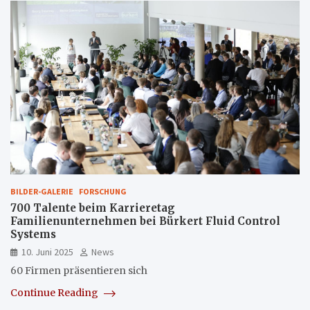
BILDER-GALERIE
FORSCHUNG
700 Talente beim Karrieretag
Familienunternehmen bei Bürkert Fluid Control
Systems
10. Juni 2025
News
60 Firmen präsentieren sich
Continue Reading