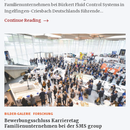
Familienunternehmen bei Bürkert Fluid Control Systems in
Ingelfingen-Criesbach Deutschlands führende…
Continue Reading
BILDER-GALERIE
FORSCHUNG
Bewerbungsschluss Karrieretag
Familienunternehmen bei der SMS group