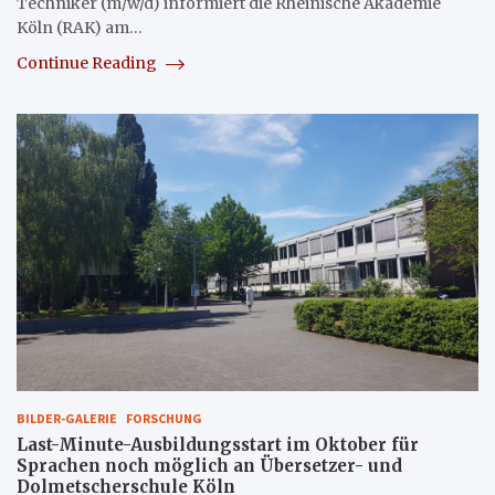
Techniker (m/w/d) informiert die Rheinische Akademie
Köln (RAK) am…
Continue Reading
BILDER-GALERIE
FORSCHUNG
Last-Minute-Ausbildungsstart im Oktober für
Sprachen noch möglich an Übersetzer- und
Dolmetscherschule Köln