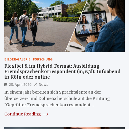
BILDER-GALERIE
FORSCHUNG
Flexibel & im Hybrid-Format: Ausbildung
Fremdsprachenkorrespondent (m/w/d): Infoabend
in Köln oder online
29. April 2026
News
In einem Jahr bereiten sich Sprachtalente an der
Übersetzer- und Dolmetscherschule auf die Prüfung
"Geprüfter Fremdsprachenkorrespondent…
Continue Reading