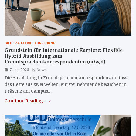
BILDER-GALERIE
FORSCHUNG
Grundstein für internationale Karriere: Flexible
Hybrid-Ausbildung zum
Fremdsprachenkorrespondenten (m/w/d)
7. Juli 2026
News
Die Ausbildung in Fremdsprachenkorrespondenz umfasst
das Beste aus zwei Welten: Kursteilnehmende besuchen in
Präsenz am Campus…
Continue Reading