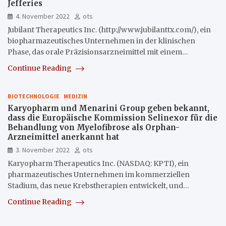
Jefferies
4. November 2022
ots
Jubilant Therapeutics Inc. (http://www.jubilanttx.com/), ein
biopharmazeutisches Unternehmen in der klinischen
Phase, das orale Präzisionsarzneimittel mit einem…
Continue Reading
BIOTECHNOLOGIE
MEDIZIN
Karyopharm und Menarini Group geben bekannt,
dass die Europäische Kommission Selinexor für die
Behandlung von Myelofibrose als Orphan-
Arzneimittel anerkannt hat
3. November 2022
ots
Karyopharm Therapeutics Inc. (NASDAQ: KPTI), ein
pharmazeutisches Unternehmen im kommerziellen
Stadium, das neue Krebstherapien entwickelt, und…
Continue Reading