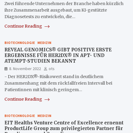
Zwei führende Unternehmen der Branche haben kürzlich
ihre Zusammenarbeit ausgebaut, um KI-gestützte
Diagnosetests zu entwickeln, die…
Continue Reading
BIOTECHNOLOGIE
MEDIZIN
REVEAL GENOMICS® GIBT POSITIVE ERSTE
ERGEBNISSE FÜR HER2DX® IN APT- UND
ATEMPT-STUDIEN BEKANNT
8. November 2022
ots
- Der HER2DX®-Risikowert stand in deutlichem
Zusammenhang mit dem rückfallfreien Intervall bei
Patientinnen mit klinisch geringem…
Continue Reading
BIOTECHNOLOGIE
MEDIZIN
EIT Healths Venture Centre of Excellence ernennt
ProductLife Group zum privilegierten Partner für