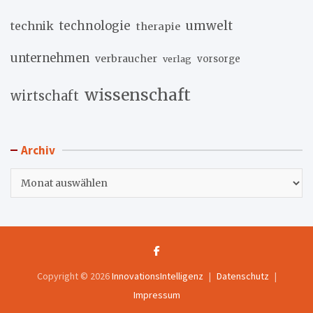
umwelt
technik
technologie
therapie
unternehmen
verbraucher
verlag
vorsorge
wissenschaft
wirtschaft
Archiv
Archiv
Copyright © 2026
InnovationsIntelligenz
Datenschutz
Impressum