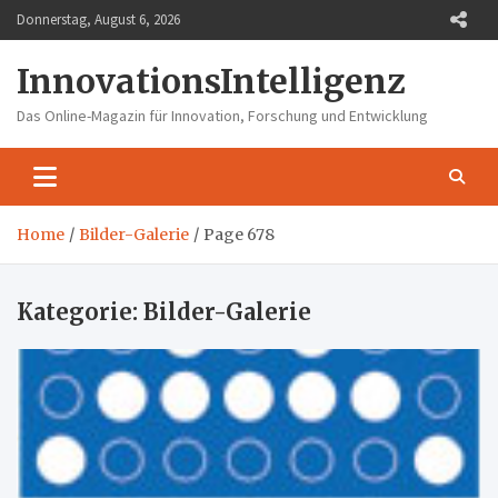
Skip
Donnerstag, August 6, 2026
to
content
InnovationsIntelligenz
Das Online-Magazin für Innovation, Forschung und Entwicklung
Home
Bilder-Galerie
Page 678
Kategorie:
Bilder-Galerie