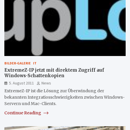
BILDER-GALERIE
IT
ExtremeZ-IP jetzt mit direktem Zugriff auf
Windows-Schattenkopien
5. August 2011
News
ExtremeZ-IP ist die Lösung zur Überwindung der
bekannten Integratiosschwierigkeiten zwischen Windows-
Servern und Mac-Clients.
Continue Reading