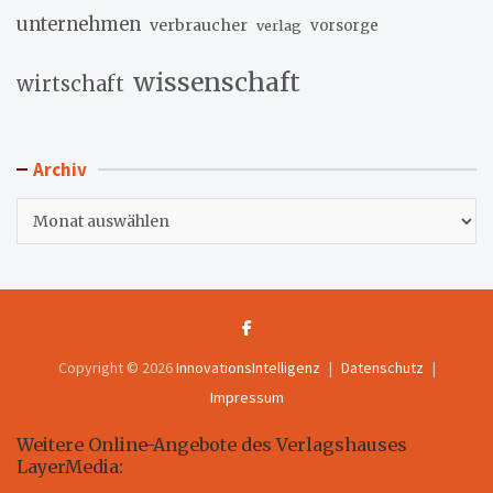
unternehmen
verbraucher
verlag
vorsorge
wissenschaft
wirtschaft
Archiv
Archiv
Copyright © 2026
InnovationsIntelligenz
Datenschutz
Impressum
Weitere Online-Angebote des Verlagshauses
LayerMedia: